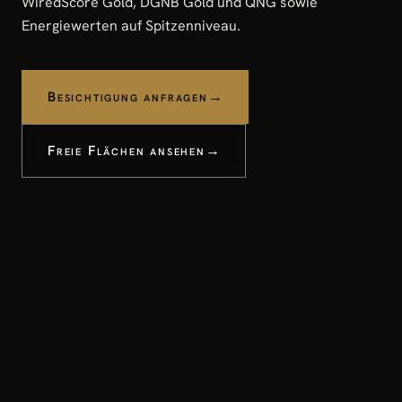
WiredScore Gold, DGNB Gold und QNG sowie
Energiewerten auf Spitzenniveau.
Besichtigung anfragen
Freie Flächen ansehen